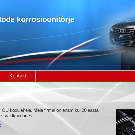
Jump to navigation
Kontakt
OÜ kodulehele. Meie firmal on enam kui 20 aasta
es valdkondades:
e