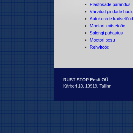
Plastosade parandus
Värvitud pindade hool
Autokerede kaitsetööd
Mootori kaitsetööd
Salongi puhastus
Mootori pesu
Rehvitööd
RUST STOP Eesti OÜ
Кärberi 18, 13919, Tallinn