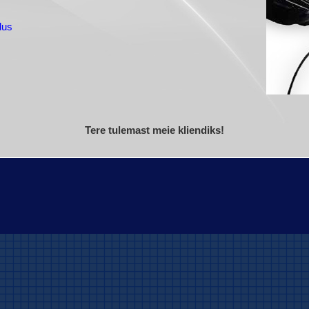
dus
Tere tulemast meie kliendiks!