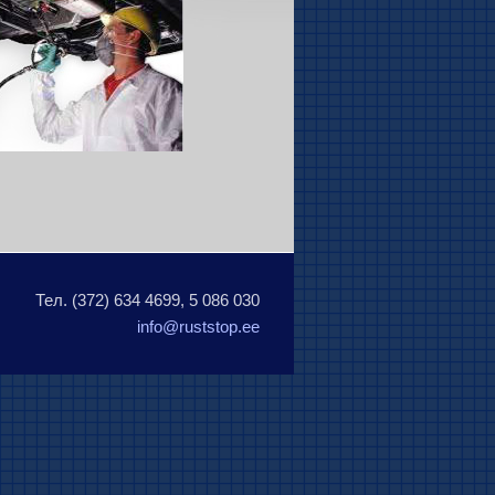
Тел. (372) 634 4699, 5 086 030
info@ruststop.ee